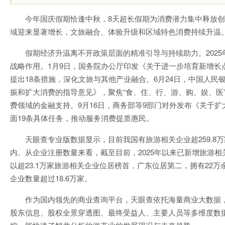
今年国庆假期恰逢中秋，8天超长假期为消费潜力集中释放
域迎来显著增长，文旅融合、体验升级和区域特色消费持续升温
假期经济升温离不开政策层面的精准引导与持续助力。202
战略作用。1月9日，国务院办公厅印发《关于进一步培育新增长
提出18条措施，深化文旅与其他产业融合。6月24日，中国人
振和扩大消费的指导意见》，聚焦“食、住、行、游、购、娱、医
费领域的金融支持。9月16日，商务部等9部门对外发布《关于
面19条具体任务，推动服务消费提质惠民。
天眼查专业版数据显示，目前我国有旅游相关企业超259.8万家
内。从企业注册数量来看，截至目前，2025年以来已新增旅游相
以超23.1万家旅游相关企业位居榜首，广东位居第二，拥有22
企业数量超过18.6万家。
作为国内领先的商业查询平台，天眼查依托海量商业大数据
股东信息、股权全景穿透图、最终受益人、主要人员等多维度数