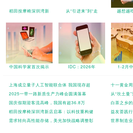
稻田按摩椅深圳湾新
从“引进来”到“走
越想越吃
中国科学家首次揭示
IDC：2026年
1-2月
上海成立量子人工智能联合体 我国现存超
十一黄金周
2025一带一路新质生产力峰会圆满落幕
从“坎土曼
国庆假期迎客流高峰，我国有超36.8万
白茶之乡的
稻田按摩椅深圳湾新店启幕：以科技重构健
益友荟践行 
需求转向高性能存储，美光加快战略调整彰
世界制造业