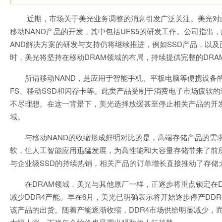
近期，市场关于美光业务调整的消息引发广泛关注。美光对
移动NAND产品的开发，其中包括UFS5的研发工作。公司指出，
AND解决方案的研发与支持仍将继续推进，例如SSD产品，以
时，美光将坚持在移动DRAM领域的布局，持续提供完整的DR
所谓移动NAND，是应用于智能手机、平板电脑等便携设备
FS、移动SSD和闪存卡等。此类产品受制于消费电子市场疲软
不尽理想。在这一背景下，美光选择放缓甚至停止相关产品的开
域。
与移动NAND的收缩形成鲜明对比的是，高端存储产品的需
软，但人工智能应用迅猛发展，为高性能和大容量存储带来了前所
与企业级SSD的持续热销，相关产品的订单增长直接推动了存
在DRAM领域，美光与其他原厂一样，正逐步将重点锁定在
减少DDR4产能。早在6月，美光已明确表示将开始逐步停产DDR
该产品的出货。随着产能逐渐收缩，DDR4市场供给明显减少，