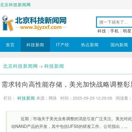
北京科技新闻网
科技
|
手机
|
明星
首页
科技新闻
IT产经
热点新闻
国内新闻
北京科技新闻网
科技新闻
->
需求转向高性能存储，美光加快战略调整彰
栏目：
科技新闻
来源：网络 时间：2025-09-29 12:29:06
阅读量：1
近期，市场关于美光业务调整的消息引发广泛关注。美光对此
动NAND产品的开发，其中包括UFS5的研发工作。公司指出，...