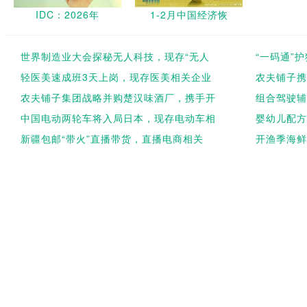
IDC：2026年
1-2月中国经济恢
世界制造业大会探秘无人科技，现存“无人
“一码通”
轻医美速成班3天上岗，现存医美相关企业
农夫铺子携
农夫铺子集团战略并购楚汉味酒厂，携手开
组合驾驶辅
中国电动两轮车将入局日本，现存电动车相
婴幼儿配方
新疆包邮“带火”直播带货，直播电商相关
开渔季海鲜