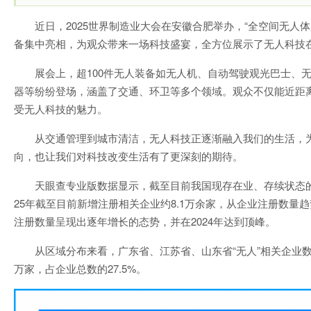
近日，2025世界制造业大会在安徽合肥举办，“全空间无人
备集中亮相，为观众带来一场科技盛宴，全方位展示了无人科技
展会上，超100件无人装备如无人机、自动驾驶观光巴士、
器等纷纷登场，涵盖了交通、环卫等多个领域。观众不仅能近距
受无人科技的魅力。
从交通管理到城市清洁，无人科技正逐渐融入我们的生活，
向，也让我们对科技改变生活有了更深刻的期待。
天眼查专业版数据显示，截至目前我国现存在业、存续状态的“无
25年截至目前新增注册相关企业约8.1万余家，从企业注册数量趋
注册数量呈现出逐年增长的态势，并在2024年达到顶峰。
从区域分布来看，广东省、江苏省、山东省“无人”相关企业数
万家，占企业总数的27.5%。