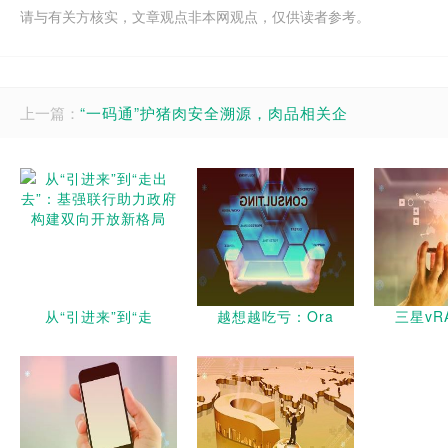
请与有关方核实，文章观点非本网观点，仅供读者参考。
上一篇：
“一码通”护猪肉安全溯源，肉品相关企
从“引进来”到“走
越想越吃亏：Ora
三星vR