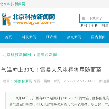
北京科技新闻网
科技
|
手机
|
明星
首页
科技新闻
IT产经
热点新闻
国内新闻
北京科技新闻网
港澳台新闻
->
气温冲上30℃！雷暴大风冰雹将尾随而至
栏目：
港澳台新闻
来源：网络 时间：2022-03-15 12:44:00
阅读量
3月14日，广西有41个站测到了26～30℃的气温，隆林的最高
然气温回升明显，但大风冰雹等强对流天气开始增多。明日起，广..