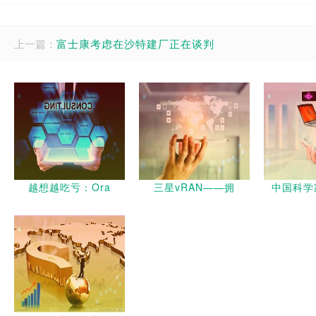
上一篇：
富士康考虑在沙特建厂正在谈判
越想越吃亏：Ora
三星vRAN——拥
中国科学