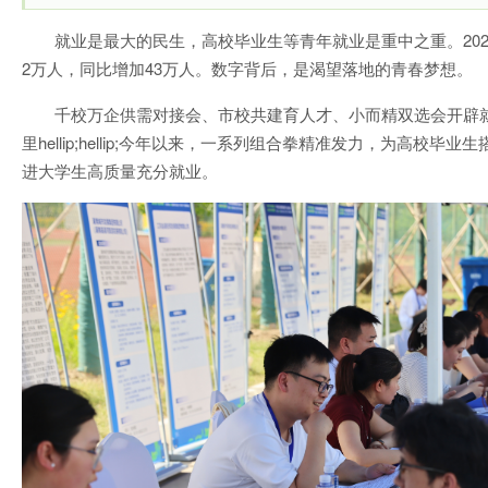
就业是最大的民生，高校毕业生等青年就业是重中之重。202
2万人，同比增加43万人。数字背后，是渴望落地的青春梦想。
千校万企供需对接会、市校共建育人才、小而精双选会开辟
里hellip;hellip;今年以来，一系列组合拳精准发力，为高校
进大学生高质量充分就业。