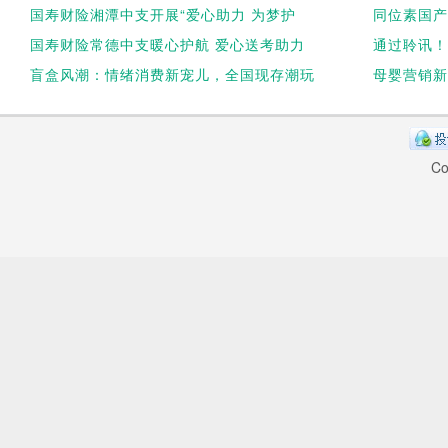
国寿财险湘潭中支开展“爱心助力 为梦护
同位素国产
国寿财险常德中支暖心护航 爱心送考助力
通过聆讯！
盲盒风潮：情绪消费新宠儿，全国现存潮玩
母婴营销新
Co