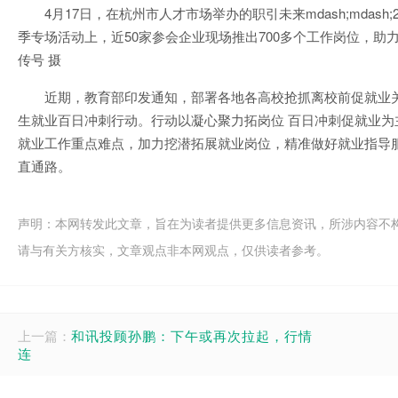
4月17日，在杭州市人才市场举办的职引未来mdash;mdas
季专场活动上，近50家参会企业现场推出700多个工作岗位，助力
传号 摄
近期，教育部印发通知，部署各地各高校抢抓离校前促就业关
生就业百日冲刺行动。行动以凝心聚力拓岗位 百日冲刺促就业为
就业工作重点难点，加力挖潜拓展就业岗位，精准做好就业指导服
直通路。
声明：本网转发此文章，旨在为读者提供更多信息资讯，所涉内容不
请与有关方核实，文章观点非本网观点，仅供读者参考。
上一篇：
和讯投顾孙鹏：下午或再次拉起，行情
连