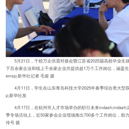
5月21日，千校万企供需对接会暨江苏省2025届高校毕业
下百余家企业和线上千余家企业共提供超1万个工作岗位，涵盖
emsp;新华社记者 毛俊 摄
4月11日，学生在山东青岛科技大学2025年春季综合类大型
p;新华社发
4月17日，在杭州市人才市场举办的职引未来mdash;mdas
季专场活动上，近50家参会企业现场推出700多个工作岗位，助力
传号 摄