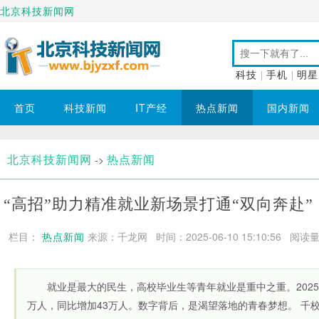
北京科技新闻网
科技
|
手机
|
明星
首页
科技新闻
IT产经
热点新闻
国内新闻
北京科技新闻网
热点新闻
->
“高招”助力精准就业新场景打通“双向奔赴”
栏目：
热点新闻
来源：千龙网 时间：2025-06-10 15:10:56
阅读量
就业是最大的民生，高校毕业生等青年就业是重中之重。2025
万人，同比增加43万人。数字背后，是渴望落地的青春梦想。 千校.