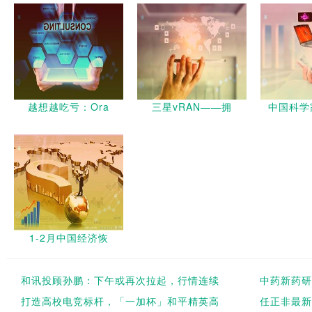
越想越吃亏：Ora
三星vRAN——拥
中国科学
1-2月中国经济恢
和讯投顾孙鹏：下午或再次拉起，行情连续
中药新药研
打造高校电竞标杆，「一加杯」和平精英高
任正非最新