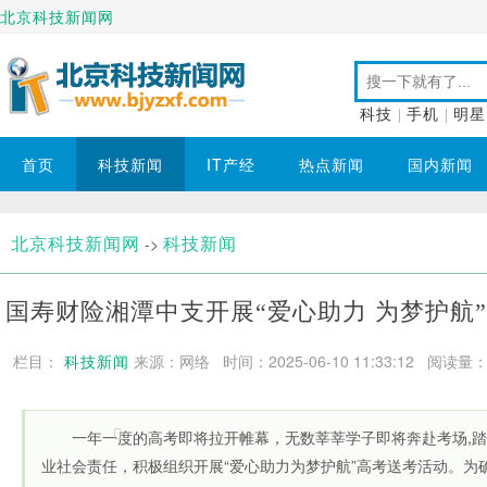
北京科技新闻网
科技
|
手机
|
明星
首页
科技新闻
IT产经
热点新闻
国内新闻
北京科技新闻网
科技新闻
->
国寿财险湘潭中支开展“爱心助力 为梦护航
栏目：
科技新闻
来源：网络 时间：2025-06-10 11:33:12
阅读量：1
一年一度的高考即将拉开帷幕，无数莘莘学子即将奔赴考场,踏
业社会责任，积极组织开展“爱心助力为梦护航”高考送考活动。为确保