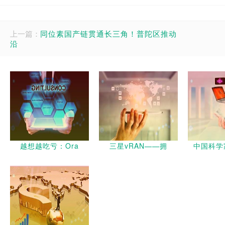
上一篇：
同位素国产链贯通长三角！普陀区推动
沿
越想越吃亏：Ora
三星vRAN——拥
中国科学