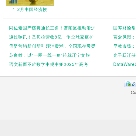
1-2月中国经济恢
同位素国产链贯通长三角！普陀区推动沿沪
国寿财险常
通过聆讯！圣贝拉营收8亿，争全球家庭护
盲盒风潮：
母婴营销新创新引领消费潮，全国现存母婴
早教市场：
苏良雄：以“一圈一线一角”绘就辽宁文旅
光子跃迁获
语文新而不难数学中规中矩2025年高考
DataWar
Co