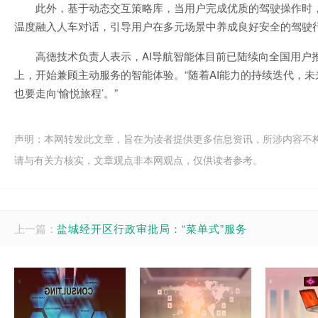
此外，基于动态交互策略库，当用户完成优质的驾驶操作时
温度融入人车对话，引导用户在多元场景中养成良好安全的驾驶
高德技术负责人表示，AI导航智能体目前已陆续向全国用户
上，开始兼顾主动服务的智能体验。“随着AI能力的持续迭代，未
也要走向‘愉悦旅程’。”
声明：本网转发此文章，旨在为读者提供更多信息资讯，所涉内容不
请与有关方核实，文章观点非本网观点，仅供读者参考。
上一篇：
盐城经开区行政审批局：“菜单式”服务