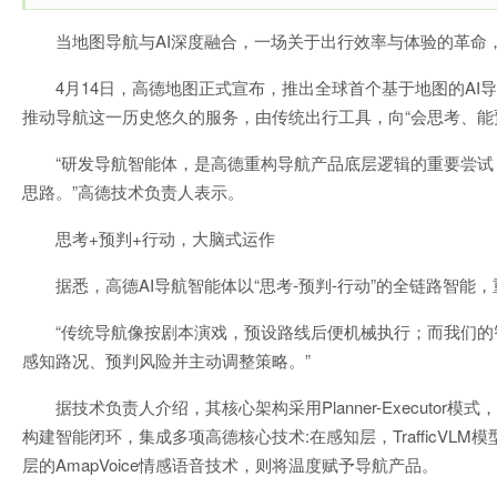
当地图导航与AI深度融合，一场关于出行效率与体验的革命
4月14日，高德地图正式宣布，推出全球首个基于地图的AI
推动导航这一历史悠久的服务，由传统出行工具，向“会思考、能
“研发导航智能体，是高德重构导航产品底层逻辑的重要尝试
思路。”高德技术负责人表示。
思考+预判+行动，大脑式运作
据悉，高德AI导航智能体以“思考-预判-行动”的全链路智
“传统导航像按剧本演戏，预设路线后便机械执行；而我们的
感知路况、预判风险并主动调整策略。”
据技术负责人介绍，其核心架构采用Planner-Executo
构建智能闭环，集成多项高德核心技术:在感知层，TrafficVLM
层的AmapVoice情感语音技术，则将温度赋予导航产品。