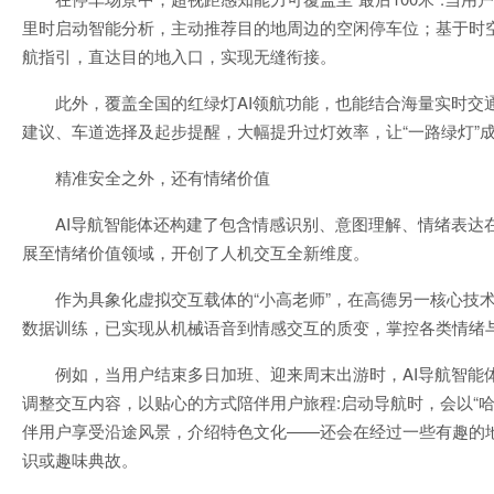
里时启动智能分析，主动推荐目的地周边的空闲停车位；基于时
航指引，直达目的地入口，实现无缝衔接。
此外，覆盖全国的红绿灯AI领航功能，也能结合海量实时交
建议、车道选择及起步提醒，大幅提升过灯效率，让“一路绿灯”
精准安全之外，还有情绪价值
AI导航智能体还构建了包含情感识别、意图理解、情绪表达
展至情绪价值领域，开创了人机交互全新维度。
作为具象化虚拟交互载体的“小高老师”，在高德另一核心技术A
数据训练，已实现从机械语音到情感交互的质变，掌控各类情绪
例如，当用户结束多日加班、迎来周末出游时，AI导航智能
调整交互内容，以贴心的方式陪伴用户旅程:启动导航时，会以“
伴用户享受沿途风景，介绍特色文化——还会在经过一些有趣的
识或趣味典故。