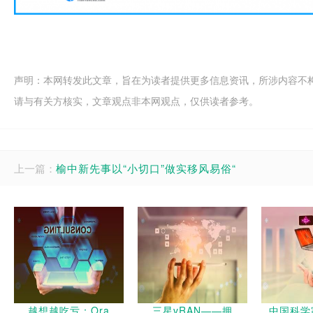
声明：本网转发此文章，旨在为读者提供更多信息资讯，所涉内容不
请与有关方核实，文章观点非本网观点，仅供读者参考。
上一篇：
榆中新先事以“小切口”做实移风易俗“
越想越吃亏：Ora
三星vRAN——拥
中国科学