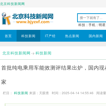
北京科技新闻网
科技
|
手机
|
明星
首页
科技新闻
IT产经
热点新闻
国内新闻
北京科技新闻网
科技新闻
->
首批纯电乘用车能效测评结果出炉，国内现存
家
栏目：
科技新闻
来源：天眼查 时间：2025-04-14 14:55:46
阅读量：