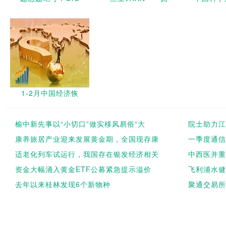
1-2月中国经济恢
榆中新先事以“小切口”做实移风易俗“大
院士助力江
康养旅居产业迎来发展黄金期，全国现存康
一季度通信
适老化列车试运行，我国存在银发经济相关
中西医并重
资金大幅涌入黄金ETF公募紧急提示溢价
飞利浦水健
去年以来桂林发现6个新物种
聚通交易所