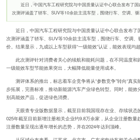
近日，中国汽车工程研究院与中国质量认证中心联合发布了国
次测评涵盖了轿车、SUV等10余款主流车型，围绕行车、空调、驱动
近日，中国汽车工程研究院与中国质量认证中心联合发布了
次测评涵盖了轿车、SUV等10余款主流车型，围绕行车、空调
价。结果显示，九成以上车型获得“一级能效”认证，能效表现均
此次测评针对消费者关心的续航和能耗问题，在不同温度和
一级能效车型节能效果突出，大幅降低能量使用成本。
测评体系的推出，标志着车企竞争将从“参数竞争”转向“真实
步拓展，完善标准，推动新能源汽车产业绿色转型。同时，能效
别高能效产品，促进绿色消费。
天眼查专业版数据显示，截至目前我国现存在业、存续状态的电
025年截至目前新增注册相关企业约9.8万余家，从企业注册数
注册数量呈现出逐年增长的态势，并在2024年达到顶峰。
从区域分布来看，江苏省、北京市、广东省电动车相关企业数