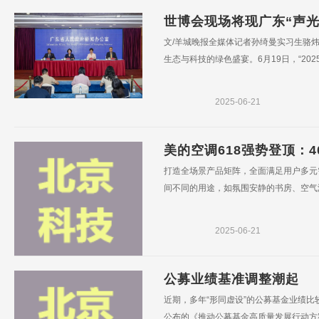
世博会现场将现广东“声
文/羊城晚报全媒体记者孙绮曼实习生骆炜
生态与科技的绿色盛宴。6月19日，“202
2025-06-21
美的空调618强势登顶：
打造全场景产品矩阵，全面满足用户多元
间不同的用途，如氛围安静的书房、空气洁
2025-06-21
公募业绩基准调整潮起
近期，多年“形同虚设”的公募基金业绩比
公布的《推动公募基金高质量发展行动方案