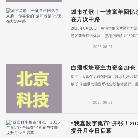
城市笙歌｜一波童年回忆
在方浜中路
2025年6月20日，黄浦大豫园片区的方
游客前来打卡体验。 熟悉的画面让“80后”“
2025-06-21
白酒板块获主力资金加仓
周五，大盘午后震荡回落，除水利板块局
板”亦未能带动稳定币概念股整体反弹。量
2025-06-21
“我嘉数字集市”开张！2
提升月今日启幕