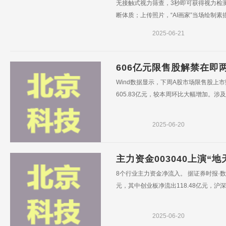
无接触式视力筛查，3秒即可获得视力检测
断体质；上传照片，“AI画家”当场绘制素描画
2025-06-21
606亿元限售股解禁在即
Wind数据显示，下周A股市场限售股上市
605.83亿元，较本周环比大幅增加。涉
2025-06-20
主力资金003040上演“
8个行业主力资金净流入。 据证券时报·数
元，其中创业板净流出118.48亿元，沪深30
2025-06-20