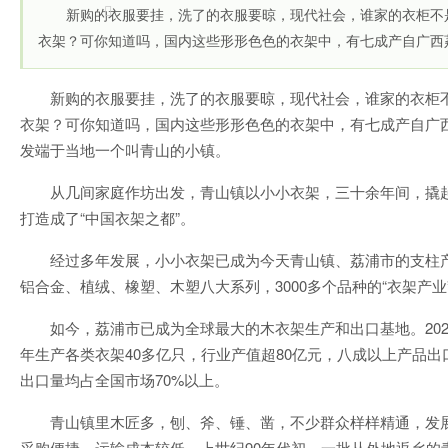
新购的衣服要挂，洗了的衣服要晾，现代社会，谁家的衣柜不
衣架？可你知道吗，国内这些形形色色的衣架中，有七成产自广西荔
新购的衣服要挂，洗了的衣服要晾，现代社会，谁家的衣柜
衣架？可你知道吗，国内这些形形色色的衣架中，有七成产自广
发端于当地一个叫青山的小镇。
从几间家庭作坊出发，青山镇以小小衣架，三十余年间，撬
打造成了“中国衣架之都”。
经过多年发展，小小衣架已成为今天青山镇、荔浦市的支柱
铝合金、植绒、橡塑、木塑八大系列，3000多个品种的“衣架产业
如今，荔浦市已成为全球最大的木衣架生产和出口基地。202
年生产各类衣架40多亿只，行业产值超80亿元，八成以上产品
出口量均占全国市场70%以上。
青山镇里木匠多，刨、斧、锤、凿，不少群众样样精通，发
采购便捷、运输成本较低，上世纪90年代初，一批从外地返乡的