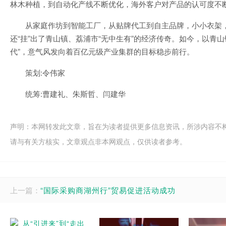
林木种植，到自动化产线不断优化，海外客户对产品的认可度不
从家庭作坊到智能工厂，从贴牌代工到自主品牌，小小衣架，
还“挂”出了青山镇、荔浦市“无中生有”的经济传奇。如今，以青山
代”，意气风发向着百亿元级产业集群的目标稳步前行。
策划:令伟家
统筹:曹建礼、朱斯哲、闫建华
声明：本网转发此文章，旨在为读者提供更多信息资讯，所涉内容不
请与有关方核实，文章观点非本网观点，仅供读者参考。
上一篇：
“国际采购商湖州行”贸易促进活动成功