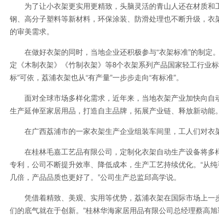
为了让小衣架更实用更精致，头脑灵活的青山人还在材质和
钢、高分子塑料等新材料，环保涂装、防滑处理也不断升级，衣
的审美需求。
在做好衣架的同时，当地企业还积极参与“衣架标准”的制定。
定《木制衣架》《竹制衣架》等8个衣架系列产品国家轻工行业标
标”可依，荔浦衣架也从“有产量”一步步走向“有标准”。
面对全球市场多样化需求，近年来，当地衣架产业加快向自
生产延伸至家居用品，打造自主品牌，拓展产业链、释放新动能
在广西荔浦市的一家衣架生产企业组装车间里，工人们对衣架
在桂林毛嘉工艺品有限公司，定制化衣架自动生产设备将多
专利，公司不断提升效率、降低成本，生产工艺持续优化。“从
几倍，产品品质也更好了。”公司生产总监邱高学说。
凭借着精致、美观、实用等优势，荔浦衣架在国际市场上一
们的底气就在于创新。”桂林华海家居用品有限公司总经理蔡高