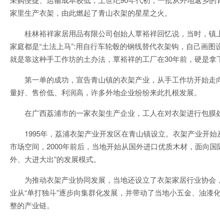
家里生产衣架，由此燃起了青山衣架的星星之火。
桂林裕祥家居用品有限公司创始人覃裕祥回忆说，当时，镇
家庭都是“土法上马”:用自行车轮毂的钢线替代衣架钩，自己画
就是靠这种手工作坊的土办法，覃裕祥的工厂在30年前，硬是拿
第一单的成功，宣告青山镇的衣架产业，从手工作坊开始走
量好、售价低、利润高，许多外地企业纷纷来此扎根发展。
在广西荔浦市的一家衣架生产企业，工人在对衣架进行包膜处
1995年，荔浦衣架产业开发区在青山镇设立。衣架产业开
市场空间，2000年前后，当地开始从国外进口优质木材，面向国
外、大进大出”的发展模式。
为推动衣架产业协同发展，当地还设立了衣架家居行业协会
业从“单打独斗”逐步向集群化发展，并带动了当地小五金、油漆
整的产业链。