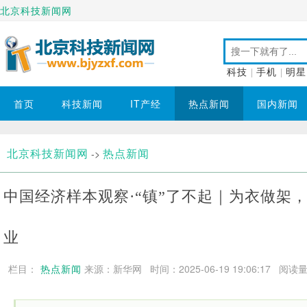
北京科技新闻网
科技
|
手机
|
明星
首页
科技新闻
IT产经
热点新闻
国内新闻
北京科技新闻网
热点新闻
->
中国经济样本观察·“镇”了不起｜为衣做架，
业
栏目：
热点新闻
来源：新华网 时间：2025-06-19 19:06:17
阅读量