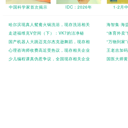
中国科学家首次揭示
IDC：2026年
1-2月
哈尔滨现真人鸳鸯火锅洗浴，现存洗浴相关
海智集·海
走进福维克V空间（下）：VK7的洁净秘
“体育外卖
国产机器人大跳迈克尔杰克逊舞蹈，现存相
“万物到家
心理咨询师收费高近受热议，现存相关企业
王老吉加码
少儿编程课真伪惹争议，全国现存相关企业
国医大师黄