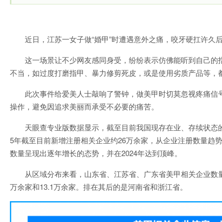
近日，江苏一女子做“婚甲”时遭遇意外之痛，咬牙硬扛许久
这一场景让不少网友感同身受，纷纷表示仿佛能听到自己的指
不当，如过度打磨指甲、暴力修剪死皮，或是使用劣质产品等，
此次事件给爱美人士敲响了警钟，做美甲时切莫忽视疼痛信
操作，避免因追求美丽而承受不必要的痛苦。
天眼查专业版数据显示，截至目前我国现存在业、存续状态的美
5年截至目前新增注册相关企业约26万余家，从企业注册数量趋
数量呈现出逐年增长的态势，并在2024年达到顶峰。
从区域分布来看，山东省、江苏省、广东省美甲相关企业数量位居
万余家和13.1万余家。排在其后的是河南省和浙江省。