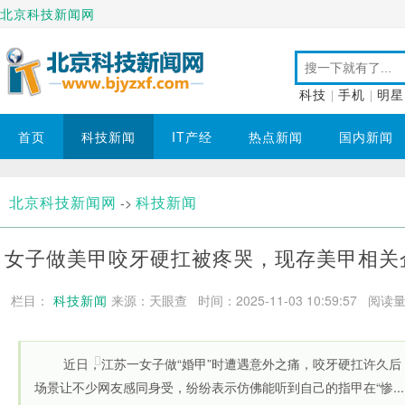
北京科技新闻网
科技
|
手机
|
明星
首页
科技新闻
IT产经
热点新闻
国内新闻
北京科技新闻网
科技新闻
->
女子做美甲咬牙硬扛被疼哭，现存美甲相关企业
栏目：
科技新闻
来源：天眼查 时间：2025-11-03 10:59:57
阅读量：
近日，江苏一女子做“婚甲”时遭遇意外之痛，咬牙硬扛许久
场景让不少网友感同身受，纷纷表示仿佛能听到自己的指甲在“惨...