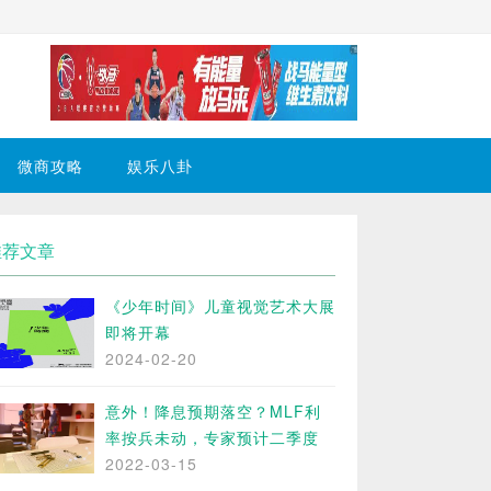
微商攻略
娱乐八卦
推荐文章
《少年时间》儿童视觉艺术大展
即将开幕
2024-02-20
意外！降息预期落空？MLF利
率按兵未动，专家预计二季度
2022-03-15