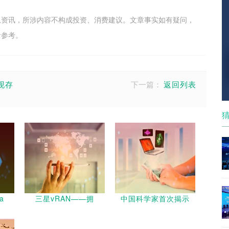
息资讯，所涉内容不构成投资、消费建议。文章事实如有疑问，
者参考。
现存
下一篇：
返回列表
a
三星vRAN——拥
中国科学家首次揭示