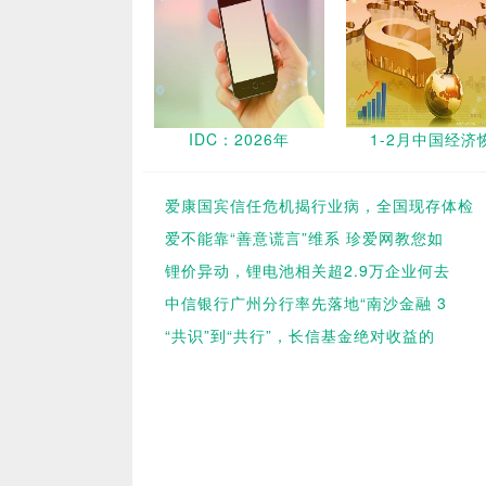
IDC：2026年
1-2月中国经济
爱康国宾信任危机揭行业病，全国现存体检
爱不能靠“善意谎言”维系 珍爱网教您如
锂价异动，锂电池相关超2.9万企业何去
中信银行广州分行率先落地“南沙金融 3
“共识”到“共行”，长信基金绝对收益的