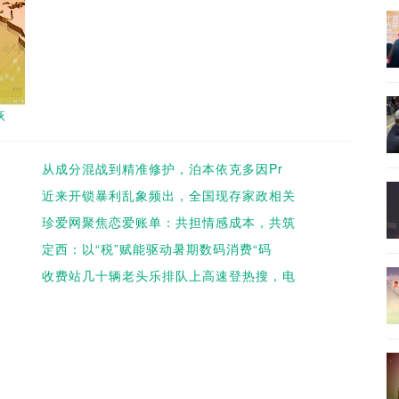
恢
从成分混战到精准修护，泊本依克多因Pr
近来开锁暴利乱象频出，全国现存家政相关
珍爱网聚焦恋爱账单：共担情感成本，共筑
定西：以“税”赋能驱动暑期数码消费“码
收费站几十辆老头乐排队上高速登热搜，电