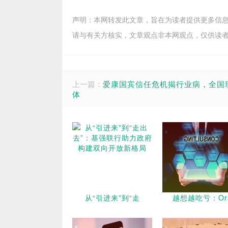
声明：本网转发此文章，旨在为读者提供更多信
请与有关方核实，文章观点非本网观点，仅供读
上一篇：
爱康国宾信任危机揭行业病，全国
体
从“引进来”到“走
越想越吃亏：Or