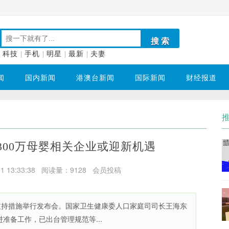
科技
|
手机
|
明星
|
最新
|
夫妻
闻
国内新闻
港澳台新闻
国际新闻
财经报道
1300万母婴相关企业或迎新机遇
13:33:38
阅读量：9128 会员投稿
支持措施举行发布会。国家卫生健康委人口家庭司司长王海东
准备工作，已出台管理规范等...