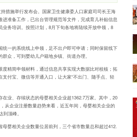
育支持措施举行发布会。国家卫生健康委人口家庭司司长王海
推进准备工作，已出台管理规范等文件，完成育儿补贴信息
员业务培训。按照计划，8月下旬各地将陆续开放申领，8
国统一的系统线上申领，足不出户即可申请；同时保留线下
的群众，可到婴幼儿户籍地乡镇、街道办理。
限度精简申领材料，通过信息共享实现大数据比对校核；拓
在支付宝、微信等开通入口，让大家“不出门、随手点、轻
业、存续状态的母婴相关企业超1362.7万家。其中，20
万余家，从企业注册数量趋势来看，近五年间，母婴相关企业的
年达到顶峰。
母婴相关企业数量位居前列，三个省市数量总和超过412.