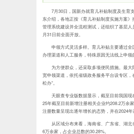
7月30日，国新办就育儿补贴制度及生
东介绍，各地正按《育儿补贴制度实施方案》
管理系统建设并全流程测试，还组织了基层人
月31日前全面开放。
申领方式灵活多样。育儿补贴主要通过全
办理渠道和人工服务，特殊原因无法线上申领
为方便群众，还采取多项便民措施。最大
宽申领渠道，依托省级政务服务平台设专区，
松办”。
天眼查专业版数据显示，截至目前我国现存在
25年截至目前新增注册相关企业约208.2
注册数量呈现出逐年增长的态势，并在2024
从区域分布来看，海南省、广东省、湖北省
6万余家，占企业总数的30.28%。