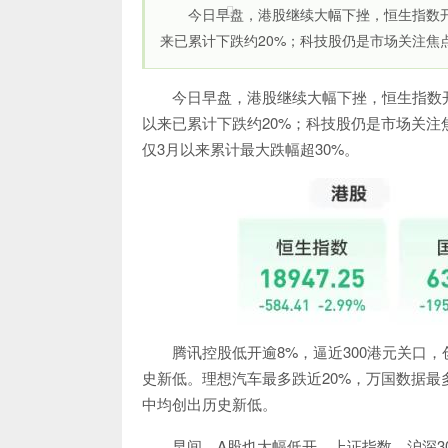
今日早盘，港股继续大幅下挫，恒生指数开
来已累计下跌约20%；科技股仍是市场关注焦点
今日早盘，港股继续大幅下挫，恒生指数开
以来已累计下跌约20%；科技股仍是市场关注
仅3月以来累计最大跌幅超30%。
腾讯控股低开逾8%，逼近300港元关口
史新低。理想汽车最多跌近20%，万国数据最
中均创出历史新低。
早间，A股也大幅低开，上证指数、沪深3