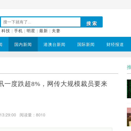
科技
|
手机
|
明星
|
最新
|
夫妻
闻
国内新闻
港澳台新闻
国际新闻
财经报道
腾讯一度跌超8%，网传大规模裁员要来
:29:00
阅读量：8010