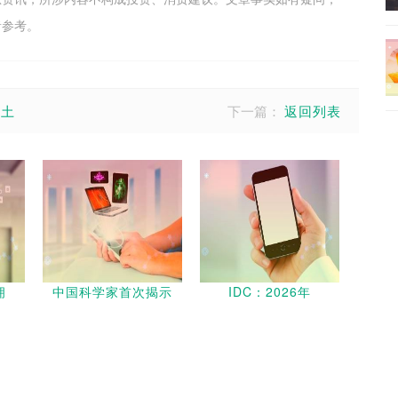
者参考。
本土
下一篇：
返回列表
拥
中国科学家首次揭示
IDC：2026年