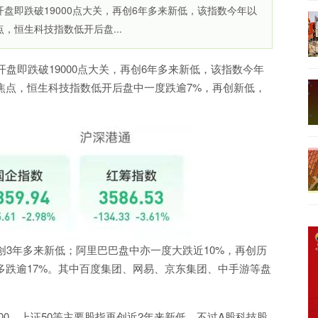
盘即跌破19000点大关，再创6年多来新低，该指数今年以
，恒生科技指数低开后盘...
盘即跌破19000点大关，再创6年多来新低，该指数今年
焦点，恒生科技指数低开后盘中一度跌逾7%，再创新低，
，创3年多来新低；阿里巴巴盘中亦一度大跌近10%，再创历
多跌逾17%。其中百度集团、网易、京东集团、中手游等盘
00、上证50等主要股指再创近2年来新低，不过A股科技股