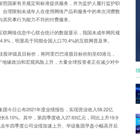
按照国家有关规定和标准提供服务，并为监护人履行监护职
。合理限制未成年人在使用网络产品和服务中的单次消费数
与其民事行为能力不符的付费服务。
互联网络信息中心联合统计的数据显示，我国未成年网民规
4.9%，明显高于同期全国人口70.4%的互联网普及率。
技股评级及目标价，将阿里巴巴港股目标价削至63港元，
由于地缘政治和宏观风险上升，大量全球投资者正在减少对中
今日公布2021年度业绩报告，实现营业收入58.22亿
长6.10%。其中，第四季度收入27.63亿元，同比上升19.9
%。可见去年四季度公司业绩加速上升。华设集团早盘小幅高开后