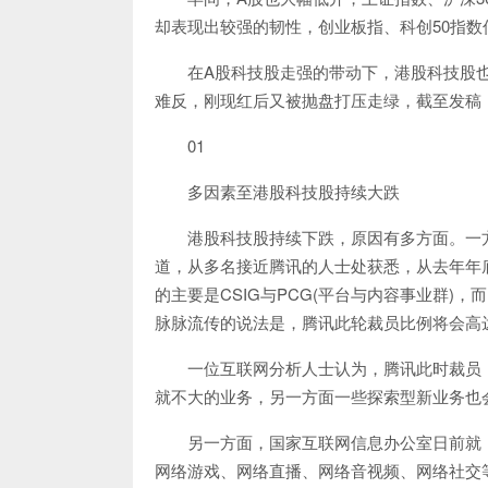
却表现出较强的韧性，创业板指、科创50指数
在A股科技股走强的带动下，港股科技股
难反，刚现红后又被抛盘打压走绿，截至发稿
01
多因素至港股科技股持续大跌
港股科技股持续下跌，原因有多方面。一
道，从多名接近腾讯的人士处获悉，从去年年
的主要是CSIG与PCG(平台与内容事业群)，
脉脉流传的说法是，腾讯此轮裁员比例将会高达3
一位互联网分析人士认为，腾讯此时裁员，
就不大的业务，另一方面一些探索型新业务也
另一方面，国家互联网信息办公室日前就
网络游戏、网络直播、网络音视频、网络社交