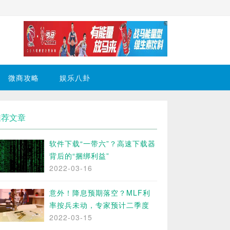
微商攻略
娱乐八卦
推荐文章
软件下载“一带六”？高速下载器
背后的“捆绑利益”
2022-03-16
意外！降息预期落空？MLF利
率按兵未动，专家预计二季度
2022-03-15