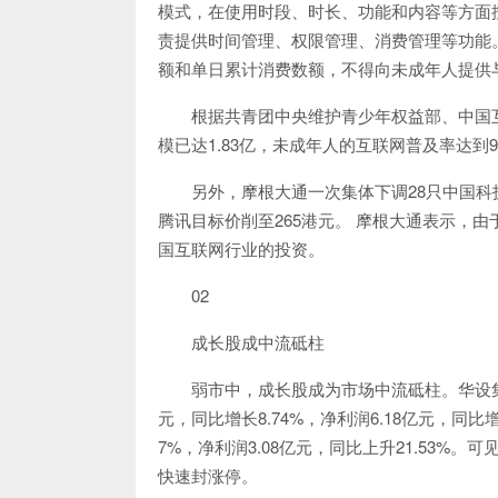
模式，在使用时段、时长、功能和内容等方面
责提供时间管理、权限管理、消费管理等功能
额和单日累计消费数额，不得向未成年人提供
根据共青团中央维护青少年权益部、中国
模已达1.83亿，未成年人的互联网普及率达到9
另外，摩根大通一次集体下调28只中国科
腾讯目标价削至265港元。 摩根大通表示，
国互联网行业的投资。
02
成长股成中流砥柱
弱市中，成长股成为市场中流砥柱。华设集团
元，同比增长8.74%，净利润6.18亿元，同比增
7%，净利润3.08亿元，同比上升21.53
快速封涨停。