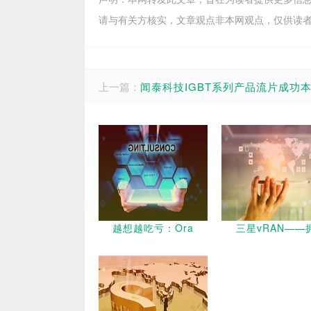
请与有关方核实，文章观点非本网观点，仅供读
上一篇：
闻泰科技IGBT系列产品流片成功
越想越吃亏：Ora
三星vRAN——